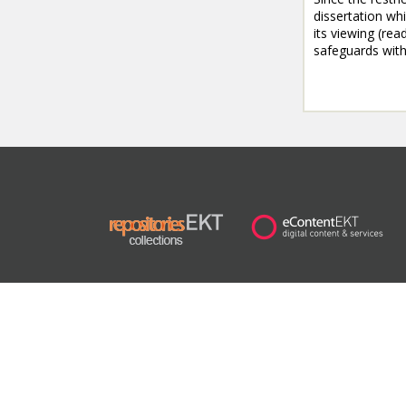
dissertation whi
its viewing (rea
safeguards with