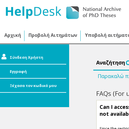
Αρχική
Προβολή Αιτημάτων
Υποβολή αιτήματ
Σύνδεση Χρήστη
Αναζήτηση
Εγγραφή
Ξέχασα τον κωδικό μου
FAQs (For 
Can I access
not availab
Since the restri